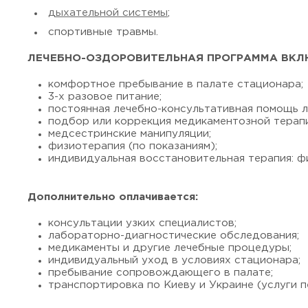
дыхательной системы
;
спортивные травмы.
ЛЕЧЕБНО-ОЗДОРОВИТЕЛЬНАЯ ПРОГРАММА ВКЛ
комфортное пребывание в палате стационара;
3-х разовое питание;
постоянная лечебно-консультативная помощь л
подбор или коррекция медикаментозной терапи
медсестринские манипуляции;
физиотерапия (по показаниям);
индивидуальная восстановительная терапия: фи
Дополнительно оплачивается:
консультации узких специалистов;
лабораторно-диагностические обследования;
медикаменты и другие лечебные процедуры;
индивидуальный уход в условиях стационара;
пребывание сопровождающего в палате;
транспортировка по Киеву и Украине (услуги п