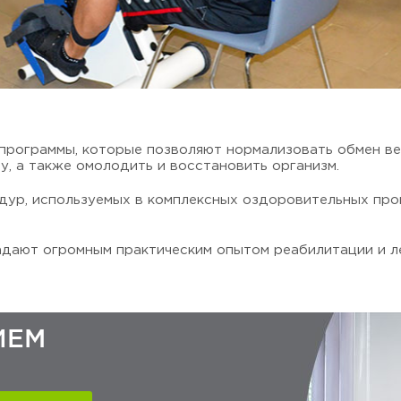
 программы, которые позволяют нормализовать обмен в
у, а также омолодить и восстановить организм.
ур, используемых в комплексных оздоровительных про
дают огромным практическим опытом реабилитации и ле
ИЕМ