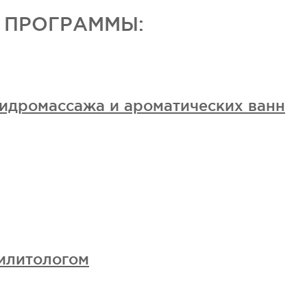
 ПРОГРАММЫ:
идромассажа и ароматических ванн
илитологом