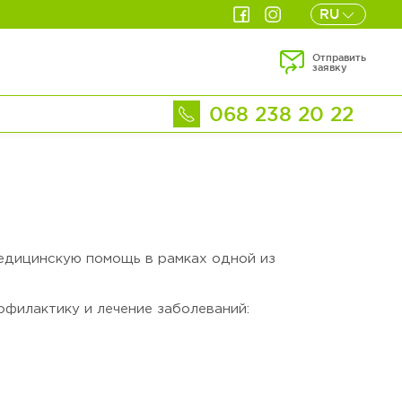
RU
Отправить
заявку
068 238 20 22
едицинскую помощь в рамках одной из
филактику и лечение заболеваний: