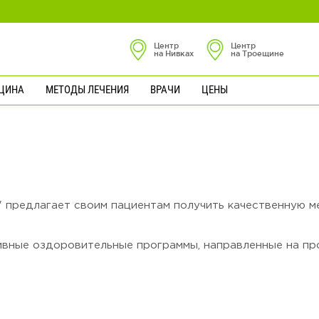
Центр
Центр
на Нивках
на Троещине
ЦИНА
МЕТОДЫ ЛЕЧЕНИЯ
ВРАЧИ
ЦЕНЫ
 предлагает своим пациентам получить качественную м
ные оздоровительные программы, направленные на про