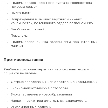
Травмы связок коленного сустава, голеностопа,
паховых связок
Вывих кисти
Повреждения в мышцах верхних и нижних
конечностей, поясничного отдела позвоночника
Ушиб мягких тканей
Переломы
Травмы позвоночника, головы, лица, вращательных
манжет
Противопоказания
Реабилитационные меры противопоказаны, если у
пациента выявлены:
Острые заболевания или обострение хронических
Гнойно-некротические патологии
Злокачественные новообразования
Наркотическая или алкогольная зависимость
Инфекционные болезни