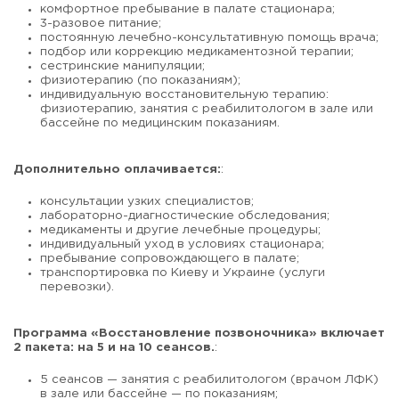
комфортное пребывание в палате стационара;
3-разовое питание;
постоянную лечебно-консультативную помощь врача;
подбор или коррекцию медикаментозной терапии;
сестринские манипуляции;
физиотерапию (по показаниям);
индивидуальную восстановительную терапию:
физиотерапию, занятия с реабилитологом в зале или
бассейне по медицинским показаниям.
Дополнительно оплачивается:
:
консультации узких специалистов;
лабораторно-диагностические обследования;
медикаменты и другие лечебные процедуры;
индивидуальный уход в условиях стационара;
пребывание сопровождающего в палате;
транспортировка по Киеву и Украине (услуги
перевозки).
Программа «Восстановление позвоночника» включает
2 пакета: на 5 и на 10 сеансов.
:
5 сеансов — занятия с реабилитологом (врачом ЛФК)
в зале или бассейне — по показаниям;