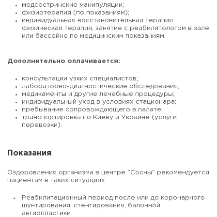
медсестринские манипуляции;
физиотерапия (по показаниям);
индивидуальная восстановительная терапия:
физическая терапия, занятие с реабилитологом в зале
или бассейне по медицинским показаниям.
Дополнительно оплачивается:
консультации узких специалистов;
лабораторно-диагностические обследования;
медикаменты и другие лечебные процедуры;
индивидуальный уход в условиях стационара;
пребывание сопровождающего в палате;
транспортировка по Киеву и Украине (услуги
перевозки).
Показания
Оздоровления организма в центре "Сосны" рекомендуется
пациентам в таких ситуациях:
Реабилитационный период после или до коронарного
шунтирования, стентирования, балонной
ангиопластики