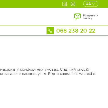
UA
Відправити
заявку
068 238 20 22
 масажів у комфортних умовах. Сидячий спосіб
на загальне самопочуття. Відновлювальні масажі є