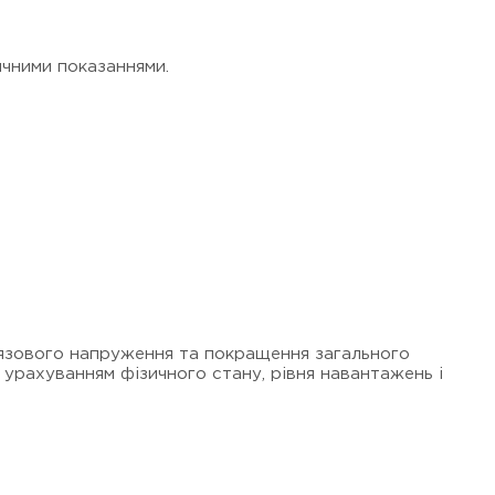
ичними показаннями.
’язового напруження та покращення загального
 урахуванням фізичного стану, рівня навантажень і