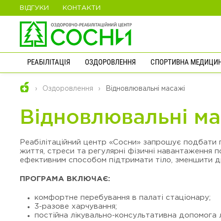
ВІДГУКИ
КОНТАКТИ
РЕАБІЛІТАЦІЯ
ОЗДОРОВЛЕННЯ
СПОРТИВНА МЕДИЦИ
Оздоровлення
Відновлювальні масажі
Відновлювальні ма
Реабілітаційний центр «Сосни» запрошує подбати 
життя, стреси та регулярні фізичні навантаження 
ефективним способом підтримати тіло, зменшити ди
ПРОГРАМА ВКЛЮЧАЄ:
комфортне перебування в палаті стаціонару;
3-разове харчування;
постійна лікувально-консультативна допомога л