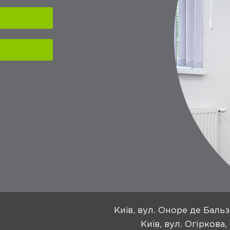
Київ, вул. Оноре де Бальз
Київ, вул. Огіркова,