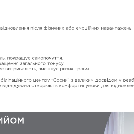
 відновлення після фізичних або емоційних навантажень.
іль, покращує самопочуття.
ращення загального тонусу.
є витривалість, зменшує ризик травм.
білітаційного центру “Сосни” з великим досвідом у реабі
о відвідувача створюють комфортні умови для відновлен
РИЙОМ