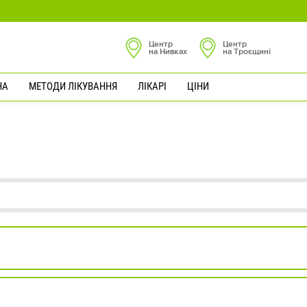
Центр
Центр
на Нивках
на Троєщині
НА
МЕТОДИ ЛІКУВАННЯ
ЛІКАРІ
ЦІНИ