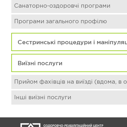
Санаторно-оздоровчі програми
Програми загального профілю
Сестринські процедури і маніпуляц
Виїзні послуги
Прийом фахівців на виїзді (вдома, в оф
Інші виїзні послуги