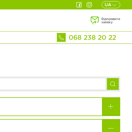
UA
Відправити
заявку
068 238 20 22