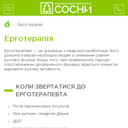
Ерготерапія
Ерготерапія
Ерготерапевт — це фахівець з медичної реабілітації, його
допомога вкрай необхідна людям зі зниженим рівнем
рухової функції. Більш того, при правильному підході і
спостереженні досвідченого фахівця, вдається повністю
відновити рухову активність.
КОЛИ ЗВЕРТАТИСЯ ДО
ЕРГОТЕРАПЕВТА
Після перенесених інсультів
При аутизмі, синдромі Дауна
ДЦП