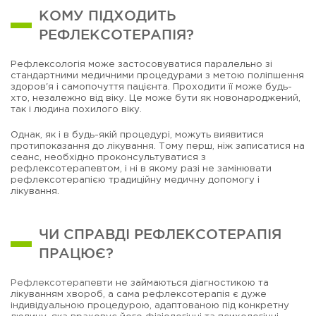
КОМУ ПІДХОДИТЬ
РЕФЛЕКСОТЕРАПІЯ?
Рефлексологія може застосовуватися паралельно зі
стандартними медичними процедурами з метою поліпшення
здоров'я і самопочуття пацієнта. Проходити її може будь-
хто, незалежно від віку. Це може бути як новонароджений,
так і людина похилого віку.
Однак, як і в будь-якій процедурі, можуть виявитися
протипоказання до лікування. Тому перш, ніж записатися на
сеанс, необхідно проконсультуватися з
рефлексотерапевтом, і ні в якому разі не замінювати
рефлексотерапією традиційну медичну допомогу і
лікування.
ЧИ СПРАВДІ РЕФЛЕКСОТЕРАПІЯ
ПРАЦЮЄ?
Рефлексотерапевти
не займаються діагностикою та
лікуванням хвороб, а сама рефлексотерапія є дуже
індивідуальною процедурою, адаптованою під конкретну