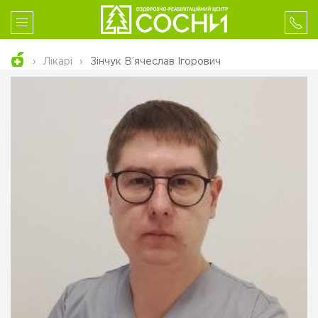
Лікарі
Зінчук В’ячеслав Ігорович