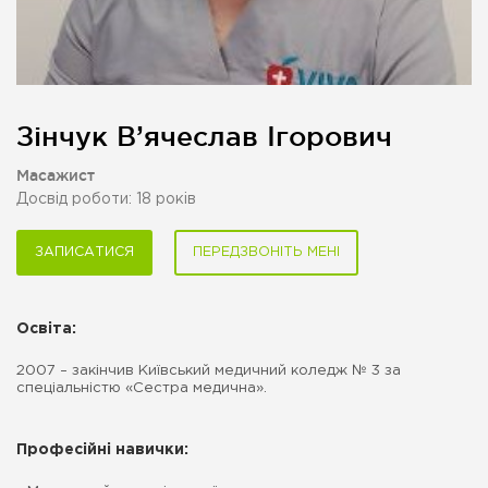
Зінчук В’ячеслав Ігорович
Масажист
Досвід роботи: 18 років
ЗАПИСАТИСЯ
ПЕРЕДЗВОНІТЬ МЕНІ
Освіта:
2007 – закінчив Київський медичний коледж № 3 за
спеціальністю «Сестра медична».
Професійні навички: