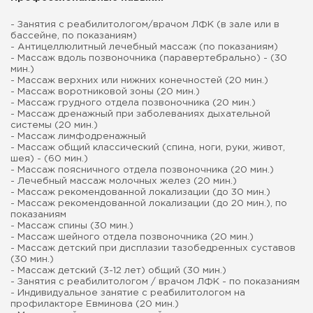
- Занятия с реабилитологом/врачом ЛФК (в зале или в
бассейне, по показаниям)
- Антицеллюлитный лечебный массаж (по показаниям)
- Массаж вдоль позвоночника (паравертебрально) - (30
мин.)
- Массаж верхних или нижних конечностей (20 мин.)
- Массаж воротниковой зоны (20 мин.)
- Массаж грудного отдела позвоночника (20 мин.)
- Массаж дренажный при заболеваниях дыхательной
системы (20 мин.)
- Массаж лимфодренажный
- Массаж общий классический (спина, ноги, руки, живот,
шея) - (60 мин.)
- Массаж поясничного отдела позвоночника (20 мин.)
- Лечебный массаж молочных желез (20 мин.)
- Массаж рекомендованной локализации (до 30 мин.)
- Массаж рекомендованной локализации (до 20 мин.), по
показаниям
- Массаж спины (30 мин.)
- Массаж шейного отдела позвоночника (20 мин.)
- Массаж детский при дисплазии тазобедренных суставов
(30 мин.)
- Массаж детский (3-12 лет) общий (30 мин.)
- Занятия с реабилитологом / врачом ЛФК - по показаниям
- Индивидуальное занятие с реабилитологом на
профилакторе Евминова (20 мин.)