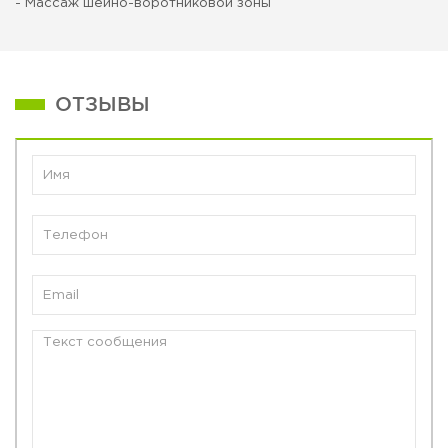
- Массаж шейно-воротниковой зоны
ОТЗЫВЫ