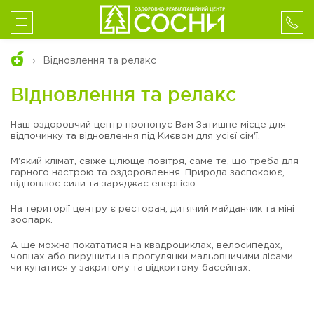
Відновлення та релакс
Відновлення та релакс
Наш оздоровчий центр пропонує Вам Затишне місце для
відпочинку та відновлення під Києвом для усієї сім'ї.
М'який клімат, свіже цілюще повітря, саме те, що треба для
гарного настрою та оздоровлення. Природа заспокоює,
відновлює сили та заряджає енергією.
На території центру є ресторан, дитячий майданчик та міні
зоопарк.
А ще можна покататися на квадроциклах, велосипедах,
човнах або вирушити на прогулянки мальовничими лісами
чи купатися у закритому та відкритому басейнах.