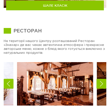
ШАЛЕ КЛАСІК
РЕСТОРАН
На території нашого Центру розташований Ресторан
«Знахар» де вас чекає автентична атмосфера і прекрасне
авторське меню, кожне з блюд якого готується виключно з
натуральних продуктів.