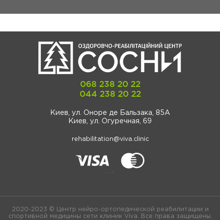
068 238 20 22
044 238 20 22
Киев, ул. Оноре де Бальзака, 85А
Киев, ул. Огуречная, 69
rehabilitation@viva.clinic
-->
2020-2023 © Центр нейро-ортопедической реабилитации и
спортивной медицины сети клиник Viva. Все права защищены.